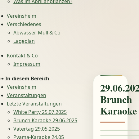
Was im April anpflanzen?
Vereinsheim
Verschiedenes
Abwasser, Müll & Co
Lageplan
Kontakt & Co
Impressum
❧
In diesem Bereich
29.06.20
Vereinsheim
Brunch
Veranstaltungen
Letzte Veranstaltungen
Karaoke
White Party 25.07.2025
Brunch Karaoke 29.06.2025
Vatertag 29.05.2025
Pyama-Karaoke 24.05