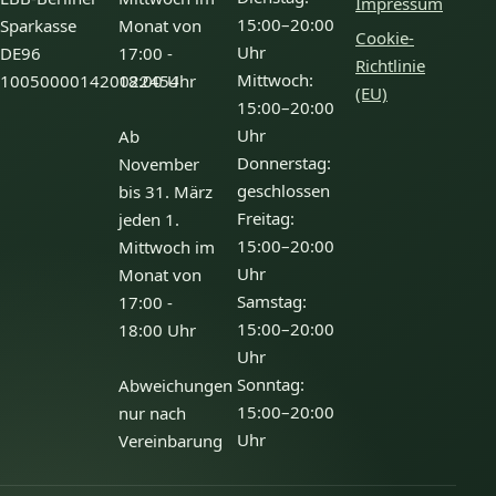
Impressum
15:00–20:00
Sparkasse
Monat von
Cookie-
Uhr
DE96
17:00 -
Richtlinie
Mittwoch:
100500001420022454
18:00 Uhr
(EU)
15:00–20:00
Uhr
Ab
Donnerstag:
November
geschlossen
bis 31. März
Freitag:
jeden 1.
15:00–20:00
Mittwoch im
Uhr
Monat von
Samstag:
17:00 -
15:00–20:00
18:00 Uhr
Uhr
Sonntag:
Abweichungen
15:00–20:00
nur nach
Uhr
Vereinbarung